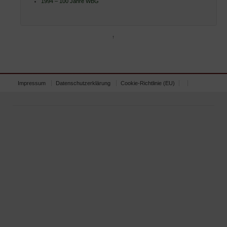
1994 – 100 Jahre WBG
↑
Impressum
Datenschutzerklärung
Cookie-Richtlinie (EU)